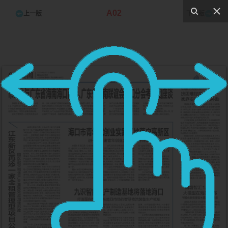
A02
上一版
下一版