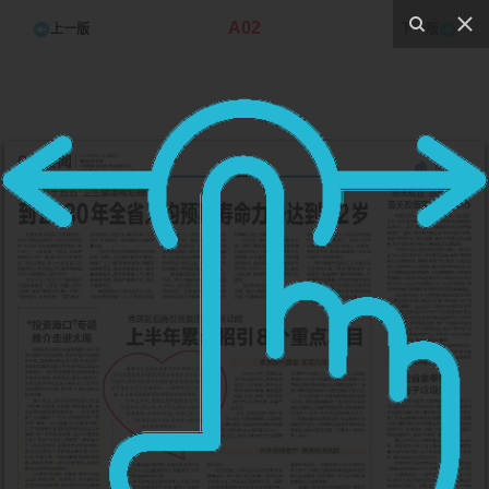
A02
上一版
下一版