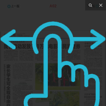
A02
上一版
下一版