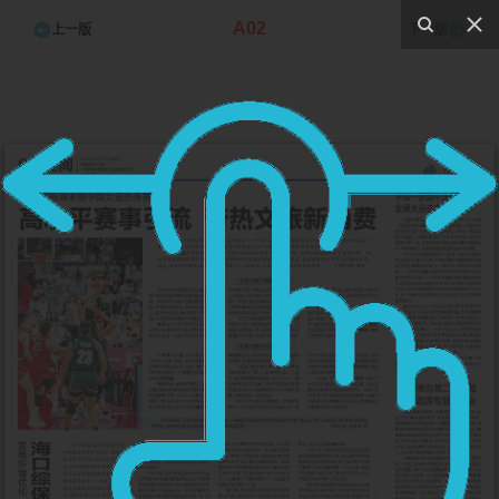
A02
上一版
下一版