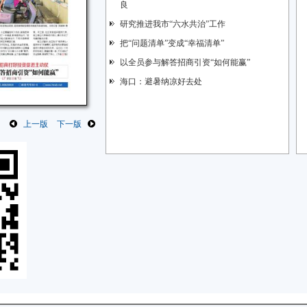
良
研究推进我市“六水共治”工作
把“问题清单”变成“幸福清单”
以全员参与解答招商引资“如何能赢”
海口：避暑纳凉好去处
上一版
下一版