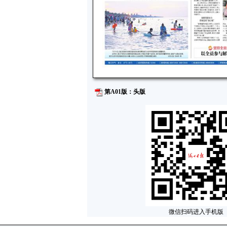
第A01版：头版
微信扫码进入手机版