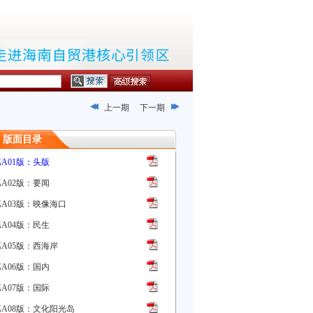
上一期
下一期
版面目录
第A01版：头版
第A02版：要闻
第A03版：映像海口
第A04版：民生
第A05版：西海岸
第A06版：国内
第A07版：国际
第A08版：文化阳光岛