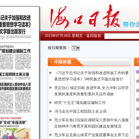
2025年07月18日 星期五
返回版首
按日期查阅：
本版标题
《习近平总书记关于加强和改进民族工作的重
要思想学习读本》5种民族文字版出版发行
坚定信心 锚定目标 改进作风 全力冲刺 以经济
发展的速度和质量彰显封关运作成效
研究“十五五”规划建议编制工作
冯飞会见中国工程院院士吴义强
范少军在海口综保区调研深入贯彻中央八项规
定精神学习教育开展和园区建设发展情况
范少军会见泰山体育产业集团董事会主席卞志