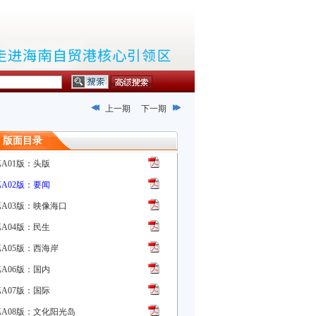
上一期
下一期
版面目录
第A01版：头版
第A02版：要闻
第A03版：映像海口
第A04版：民生
第A05版：西海岸
第A06版：国内
第A07版：国际
第A08版：文化阳光岛