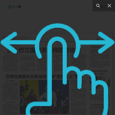
上一版
下一版