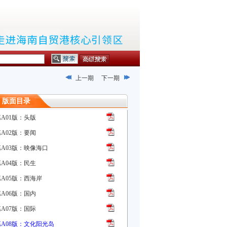
上一期
下一期
版面目录
第A01版：头版
第A02版：要闻
第A03版：映像海口
第A04版：民生
第A05版：西海岸
第A06版：国内
第A07版：国际
第A08版：文化阳光岛