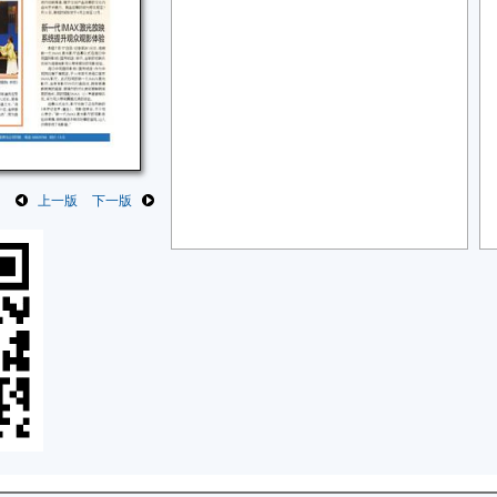
上一版
下一版