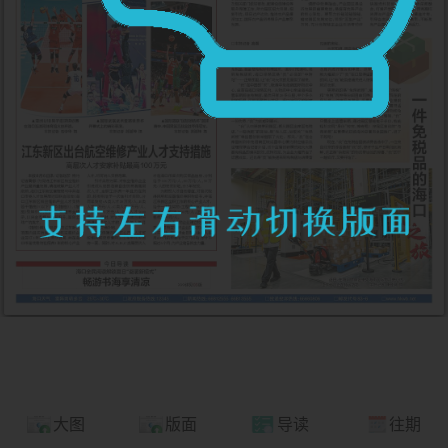
大图
版面
导读
往期