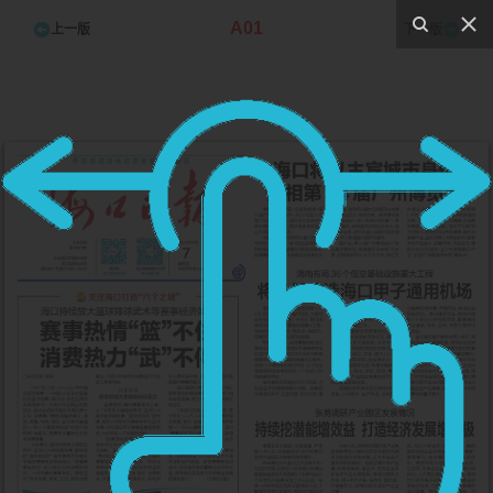
A01
上一版
下一版