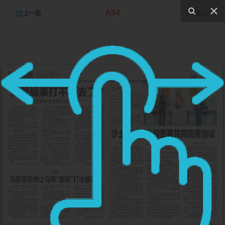
A04
上一版
下一版