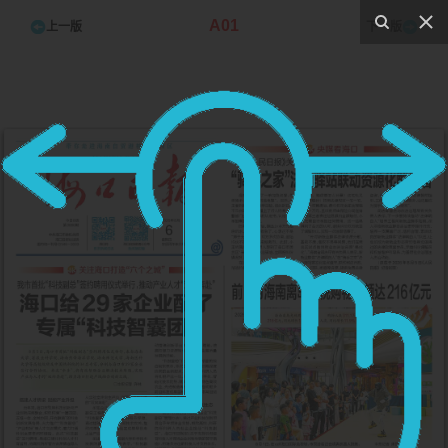
A01
上一版
下一版