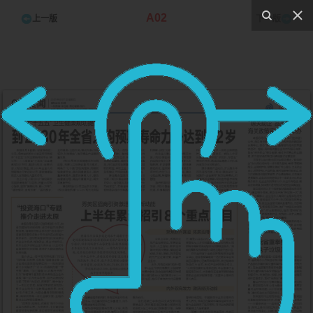
A02
上一版
下一版