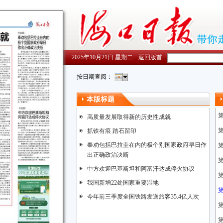
2025年10月21日 星期二
返回版首
按日期查阅：
本版标题
高质量发展取得新的历史性成就
抓铁有痕 踏石留印
奉劝包括巴拉圭在内的极个别国家政府早日作
出正确政治决断
中方欢迎巴基斯坦和阿富汗达成停火协议
我国新增22处国家重要湿地
今年前三季度全国铁路发送旅客35.4亿人次
第