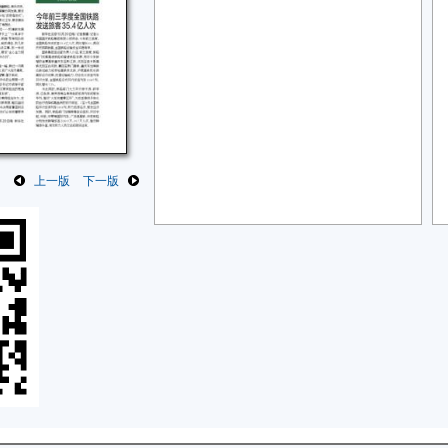
上一版
下一版