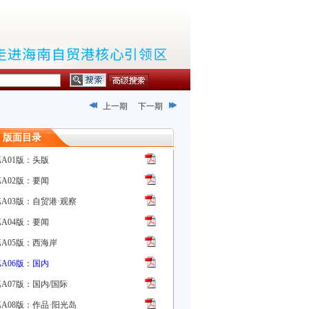
上一期
下一期
版面目录
第A01版：头版
第A02版：要闻
第A03版：自贸港·观察
第A04版：要闻
第A05版：西海岸
第A06版：国内
A07版：国内/国际
第A08版：作品·阳光岛