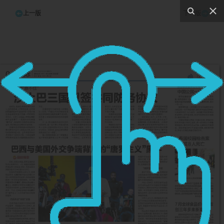
上一版
下一版