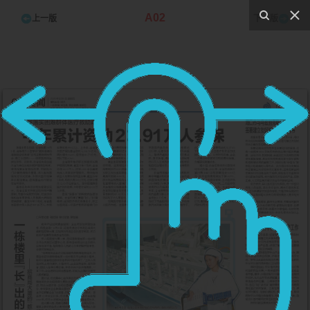
A02
上一版
下一版