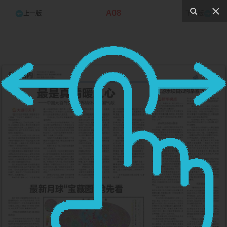
A08
上一版
下一版