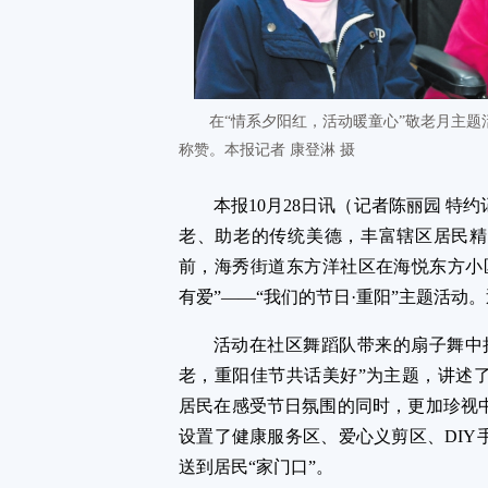
在“情系夕阳红，活动暖童心”敬老月主
称赞。本报记者 康登淋 摄
本报10月28日讯（记者陈丽园 特
老、助老的传统美德，丰富辖区居民精
前，海秀街道东方洋社区在海悦东方小
有爱”——“我们的节日·重阳”主题活动
活动在社区舞蹈队带来的扇子舞中
老，重阳佳节共话美好”为主题，讲述
居民在感受节日氛围的同时，更加珍视
设置了健康服务区、爱心义剪区、DIY
送到居民“家门口”。