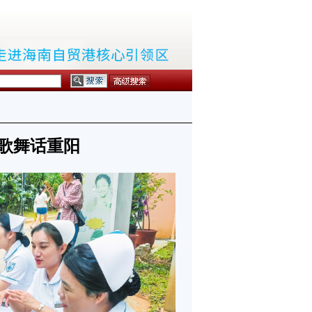
 歌舞话重阳