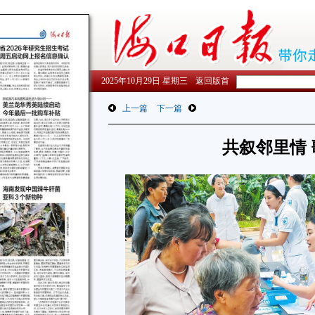
2025年10月29日 星期三
返回版首
上一篇
下一篇
共叙邻里情