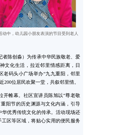
题活动中，幼儿园小朋友表演的节目受到老人
约记者陈创淼）为传承中华民族敬老、爱
神文化生活，拉近邻里情感距离，日
区老码头小广场举办“九九重阳，邻里
。近200位居民欢聚一堂，共叙邻里情。
拉开帷幕。社区宣讲员陈旭以“尊老敬
了重阳节的历史渊源与文化内涵，引导
中华优秀传统文化的传承。活动现场还
手工区等区域，将贴心实用的便民服务