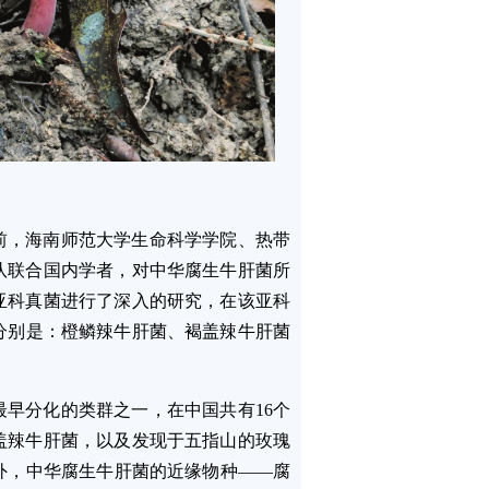
日前，海南师范大学生命科学学院、热带
队联合国内学者，对中华腐生牛肝菌所
亚科真菌进行了深入的研究，在该亚科
分别是：橙鳞辣牛肝菌、褐盖辣牛肝菌
早分化的类群之一，在中国共有16个
盖辣牛肝菌，以及发现于五指山的玫瑰
外，中华腐生牛肝菌的近缘物种——腐