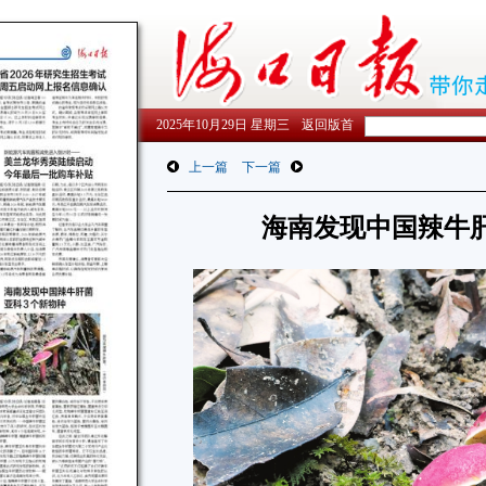
2025年10月29日 星期三
返回版首
上一篇
下一篇
海南发现中国辣牛