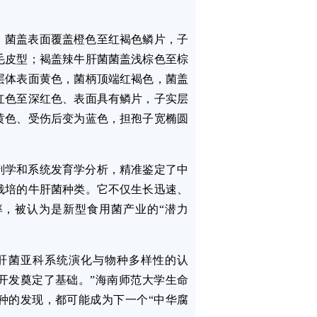
，菌盖表面覆盖橙色至红褐色鳞片，子
毛皮型；褐盖辣牛肝菌菌盖浅棕色至棕
层体表面黄色，菌柄顶端红褐色，菌盖
红色至深红色、表面具有鳞片，子实层
黄色、受伤后变为蓝色，担孢子宽椭圆
剖学和系统发育学分析，精准鉴定了中
栽培的牛肝菌种类。它不仅生长迅速、
，被认为是新型食用菌产业的“潜力
肝菌亚科系统演化与物种多样性的认
开发奠定了基础。”海南师范大学生命
种的发现，都可能成为下一个“中华腐