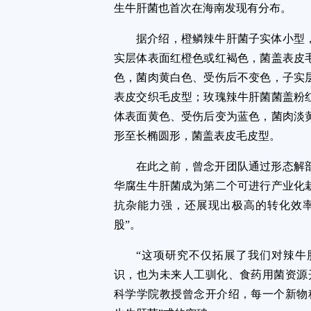
生牛肝菌也首次在海南发现有分布。
据介绍，橙鳞辣牛肝菌子实体小型
实层体表面红橙色或红褐色，菌盖表皮
色，菌肉黄白色、受伤后不变色，子实
表皮交织毛皮型；玫瑰辣牛肝菌菌盖粉
体表面黄色、受伤后变为蓝色，菌肉淡
形至长椭圆形，菌盖表皮毛皮型。
在此之前，曾念开团队通过形态解
华腐生牛肝菌成为第二个可进行产业化
抗杂能力强，还展现出极高的转化效率
股”。
“这项研究不仅拓展了我们对辣牛
识，也为未来人工驯化、食药用菌资源
科学学院教授曾念开介绍，每一个新物