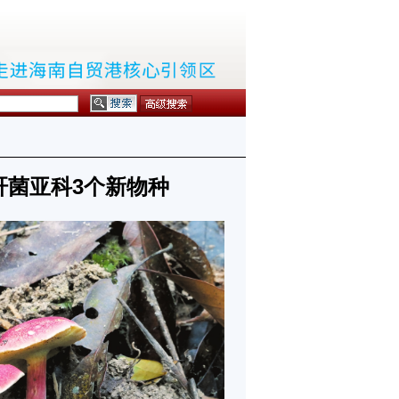
肝菌亚科3个新物种