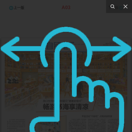
A03
上一版
下一版