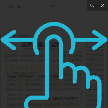
A04
上一版
下一版