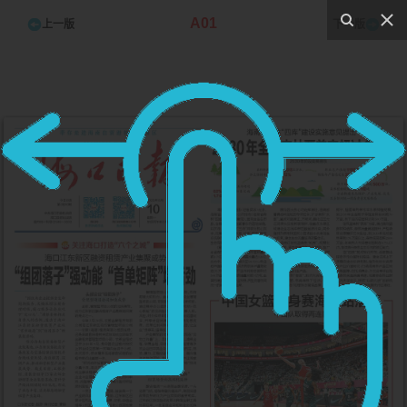
A01
上一版
下一版