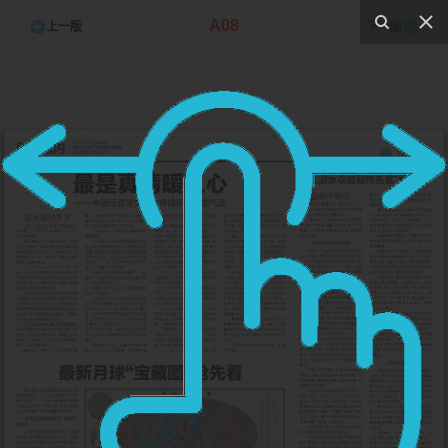
A08
上一版
下一版