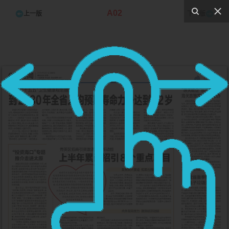
A02
上一版
下一版