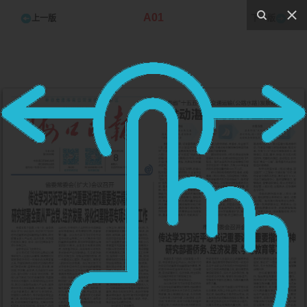
A01
上一版
下一版