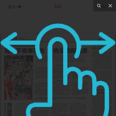
A02
上一版
下一版