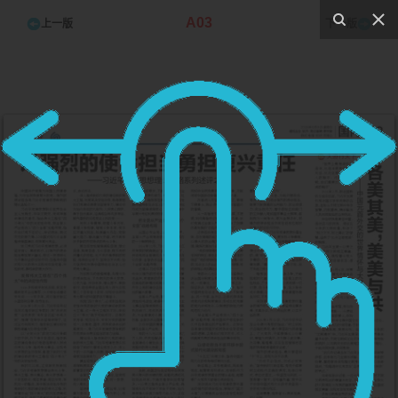
A03
上一版
下一版