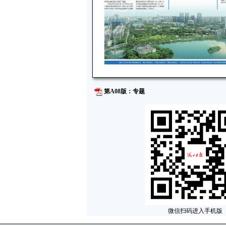
第A08版：专题
微信扫码进入手机版