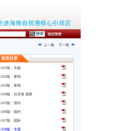
上一期
下一期
版面目录
第A01版：头版
第A02版：要闻
第A03版：要闻
第A04版：自贸港·观察
第A05版：国内
第A06版：国内
第A07版：国际
第A08版：专题