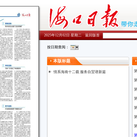
2025年12月02日 星期二
返回版首
按日期查阅：
本版标题
情系海南十二载 服务自贸谱新篇