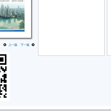
上一版
下一版