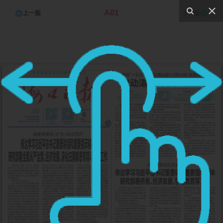
A01
上一版
下一版