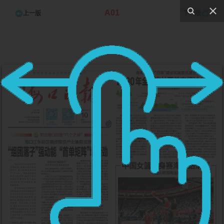
A01
上一版
下一版