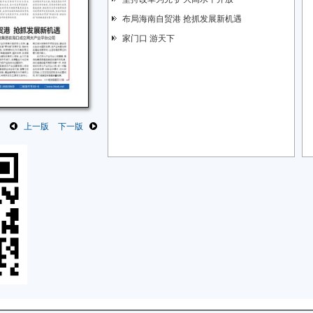
布局海南自贸港 抢抓发展新机遇
家门口 游天下
上一版
下一版