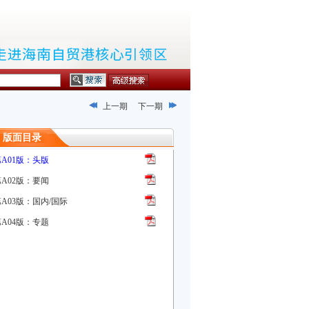
上一期
下一期
版面目录
第A01版：头版
第A02版：要闻
A03版：国内/国际
第A04版：专题