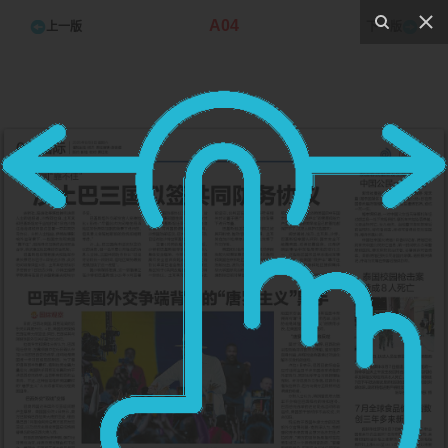
A04
上一版
下一版