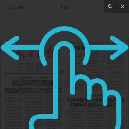
A01
上一版
下一版