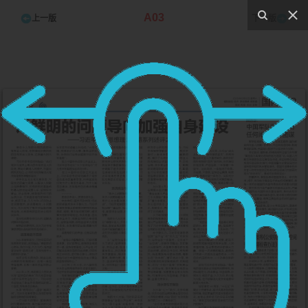
A03
上一版
下一版