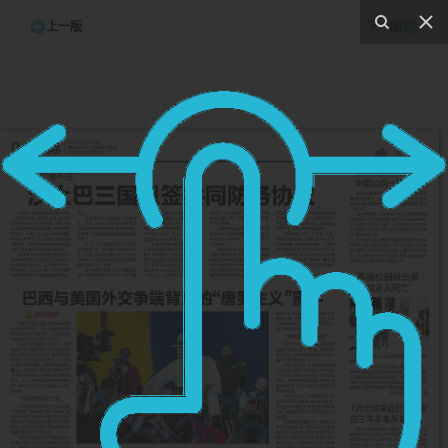
上一版
下一版