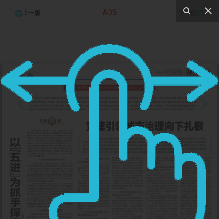
A05
上一版
下一版