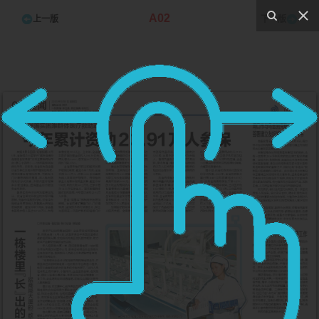
A02
上一版
下一版