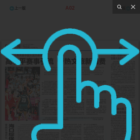
A02
上一版
下一版