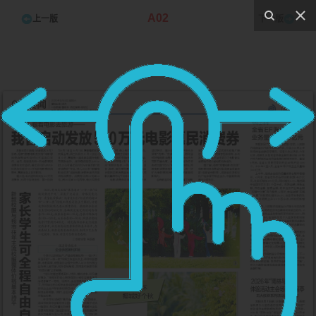
A02
上一版
下一版