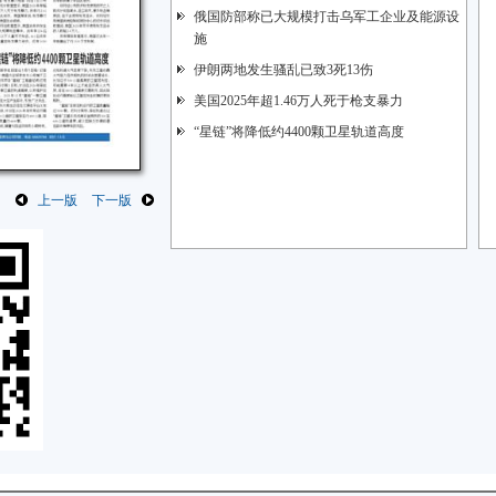
俄国防部称已大规模打击乌军工企业及能源设
施
伊朗两地发生骚乱已致3死13伤
美国2025年超1.46万人死于枪支暴力
“星链”将降低约4400颗卫星轨道高度
上一版
下一版