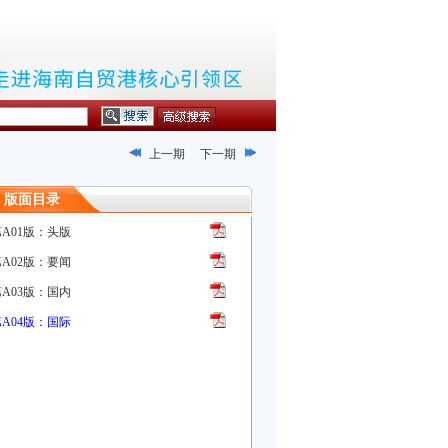
上一期
下一期
版面目录
第A01版：头版
第A02版：要闻
第A03版：国内
第A04版：国际