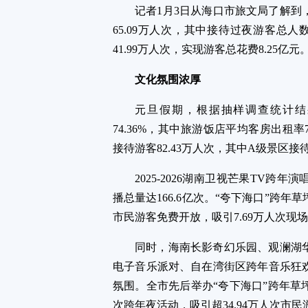
记者1月3日从海口市旅文局了解到
65.09万人次，其中接待过夜游客总人
41.99万人次，实现游客总花费8.25亿元
文化氛围浓厚
元旦假期，根据抽样调查统计结
74.36%，其中旅游饭店平均客房出租率
接待游客82.43万人次，其中A级景区接待
2025-2026湖南卫视芒果TV跨
播总量达166.6亿次。“夸下海口”跨
市民游客免费开放，吸引7.69万人次现
同时，海南长影奇幻乐园、观澜湖
电子音乐派对、自在湾街区跨年音乐狂
氛围。全市先后举办“夸下海口”跨年草
次跨年夜活动，吸引超34.94万人次市