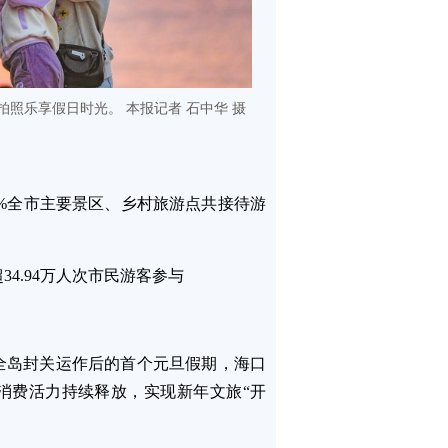
拍照乐享假日时光。 本报记者 石中华 摄
6%全市主要景区、乡村旅游点共接待游
34.94万人次市民游客参与
港全岛封关运作后的首个元旦假期，海口
消费活力持续释放，实现新年文旅“开