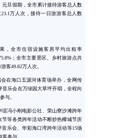
，元旦假期，全市累计接待游客总人数
数23.1万人次，接待一日游游客总人数
。
果，全市住宿设施客房平均出租率
75.8%；全市主要景区、乡村旅游点共
游客49.82万人次。
年演唱会在海口五源河体育场举办，全网传
年草坪音乐会在万绿园大草坪开唱，全程向
场参与。
华谊冯小刚电影公社、荣山寮沙滩跨年
欢节等各类跨年活动不断炒热椰城节庆
坪音乐会、华彩海口湾跨年活动等15场
民游客参与。