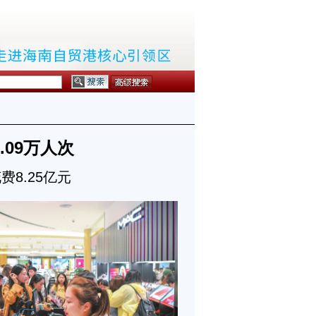
.09万人次
8.25亿元