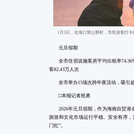
1月3日，在海口荣山寮村，市民游客打卡
元旦假期
全市住宿设施客房平均出租率74.3
客82.43万人次
全市举办15场次跨年夜活动，吸引超
□本报记者祝勇
2026年元旦假期，作为海南自贸
旅游和文化市场运行平稳、安全有序，
门红”。