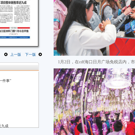
上一版
下一版
1月2日，在cdf海口日月广场免税店内，
一件事”
近九成