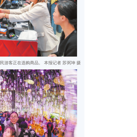
市民游客正在选购商品。 本报记者 苏弼坤 摄