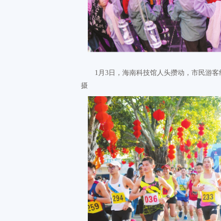
1月3日，海南科技馆人头攒动，市民游客
摄