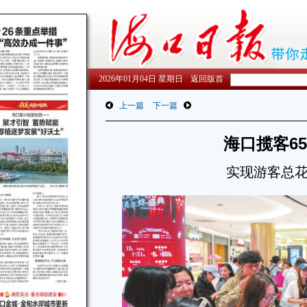
2026年01月04日 星期日
返回版首
上一篇
下一篇
海口揽客65
实现游客总花费