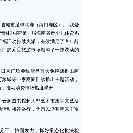
南省城市足球联赛（海口赛区）、“我爱
“青体联杯”第一届海南省青少儿体育系
祈福活动持续火爆，有效满足了各年龄
海口的元旦旅游市场增添了一抹灵动的
海口日月广场免税店等五大免税店推出跨
象城等17家商圈陆续推出主题活动，
动，推动消费市场热度攀升。
、云洞图书馆超大型艺术市集等文艺活
主题活动接连举行，为市民游客带来丰富
分工，协同发力，抓好常态化执法检