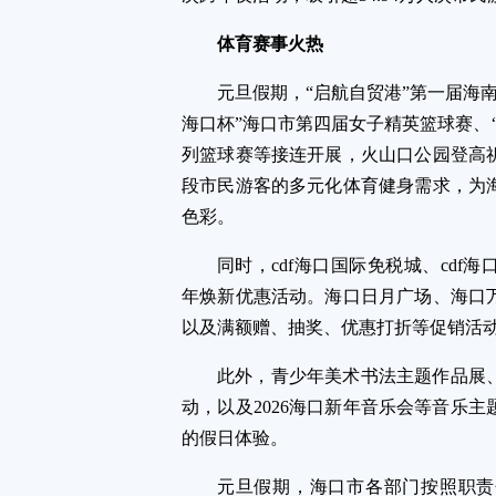
体育赛事火热
元旦假期，“启航自贸港”第一届海
海口杯”海口市第四届女子精英篮球赛、
列篮球赛等接连开展，火山口公园登高
段市民游客的多元化体育健身需求，为
色彩。
同时，cdf海口国际免税城、cdf
年焕新优惠活动。海口日月广场、海口万
以及满额赠、抽奖、优惠打折等促销活
此外，青少年美术书法主题作品展
动，以及2026海口新年音乐会等音乐
的假日体验。
元旦假期，海口市各部门按照职责