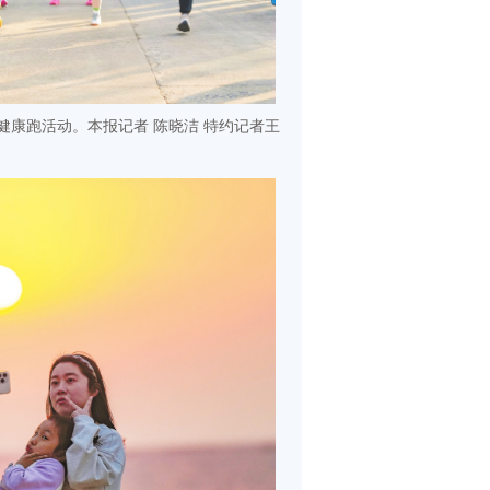
康跑活动。本报记者 陈晓洁 特约记者王