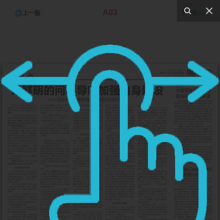
A03
上一版
下一版