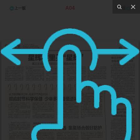
A04
上一版
下一版