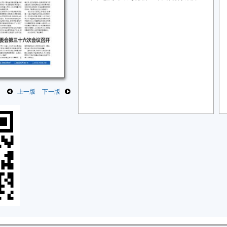
上一版
下一版