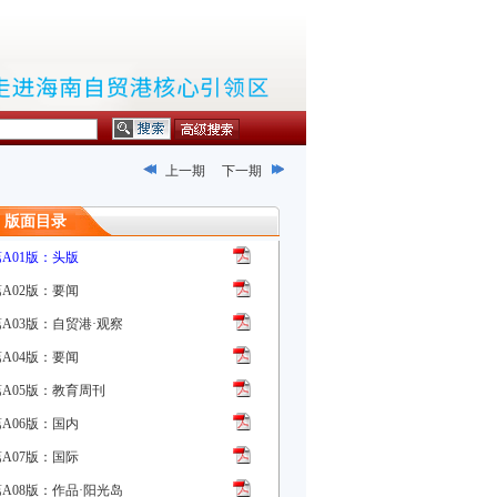
上一期
下一期
版面目录
第A01版：头版
第A02版：要闻
第A03版：自贸港·观察
第A04版：要闻
第A05版：教育周刊
第A06版：国内
第A07版：国际
第A08版：作品·阳光岛