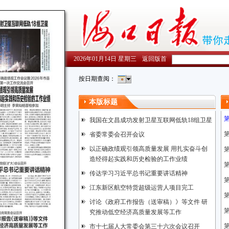
2026年01月14日 星期三
返回版首
按日期查阅：
本版标题
我国在文昌成功发射卫星互联网低轨18组卫星
省委常委会召开会议
以正确政绩观引领高质量发展 用扎实奋斗创
造经得起实践和历史检验的工作业绩
传达学习习近平总书记重要讲话精神
江东新区航空特货超级运营人项目完工
讨论《政府工作报告（送审稿）》等文件 研
究推动低空经济高质量发展等工作
市十七届人大常委会第三十六次会议召开