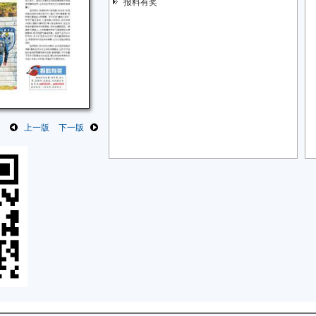
报料有奖
上一版
下一版