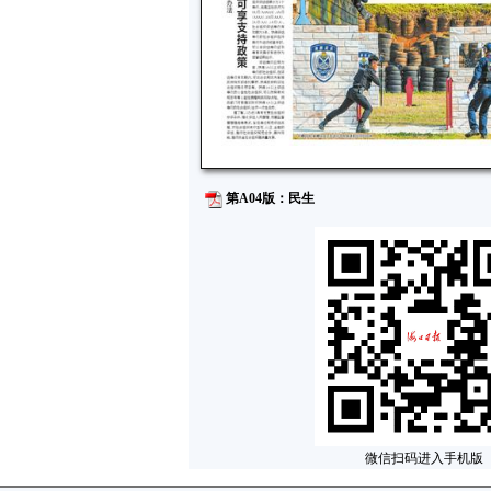
第A04版：民生
微信扫码进入手机版