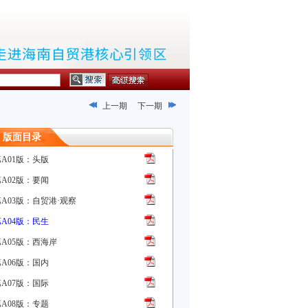
上一期
下一期
版面目录
第A01版：头版
第A02版：要闻
第A03版：自贸港·观察
第A04版：民生
第A05版：西海岸
第A06版：国内
第A07版：国际
第A08版：专题