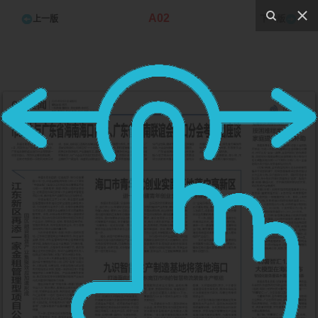
A02
上一版
下一版