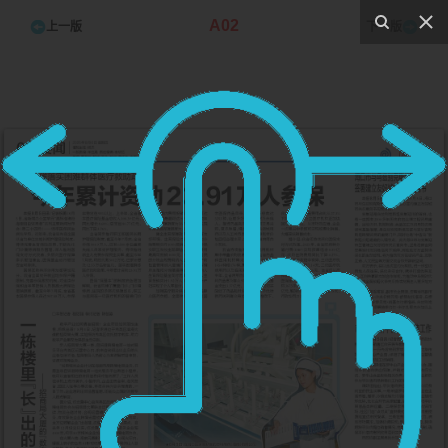
A02
上一版
下一版