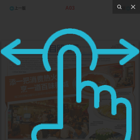
A03
上一版
下一版