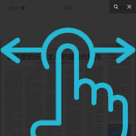
A07
上一版
下一版