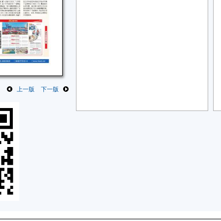
上一版
下一版