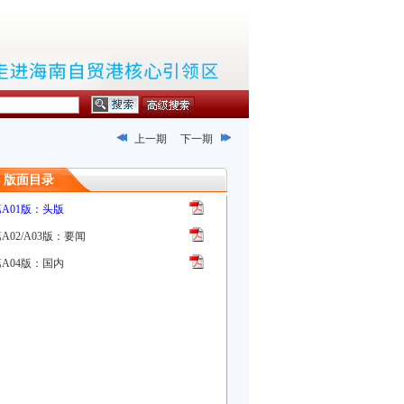
上一期
下一期
版面目录
第A01版：头版
A02/A03版：要闻
第A04版：国内