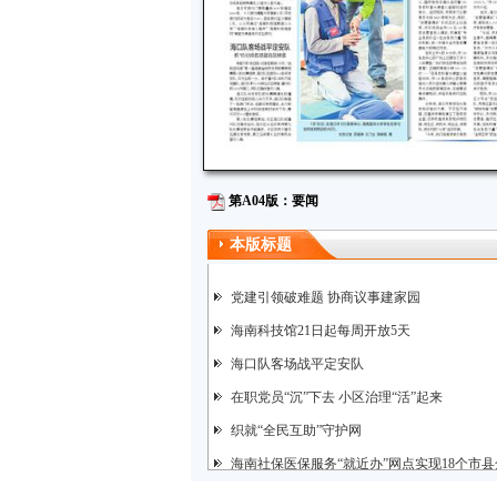
第A04版：要闻
本版标题
党建引领破难题 协商议事建家园
海南科技馆21日起每周开放5天
海口队客场战平定安队
在职党员“沉”下去 小区治理“活”起来
织就“全民互助”守护网
海南社保医保服务“就近办”网点实现18个市