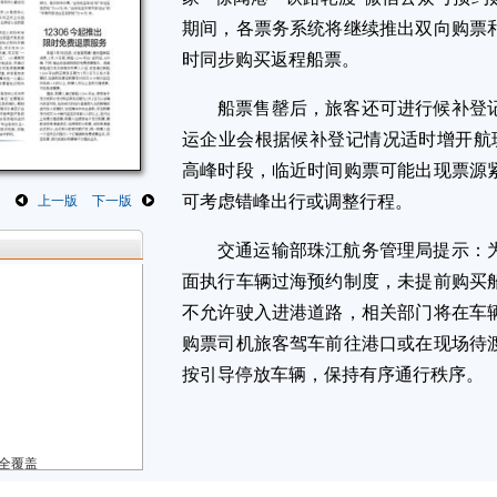
期间，各票务系统将继续推出双向购票
时同步购买返程船票。
船票售罄后，旅客还可进行候补登
运企业会根据候补登记情况适时增开航班。
高峰时段，临近时间购票可能出现票源
可考虑错峰出行或调整行程。
上一版
下一版
交通运输部珠江航务管理局提示：
面执行车辆过海预约制度，未提前购买
不允许驶入进港道路，相关部门将在车
购票司机旅客驾车前往港口或在现场待
按引导停放车辆，保持有序通行秩序。
县全覆盖