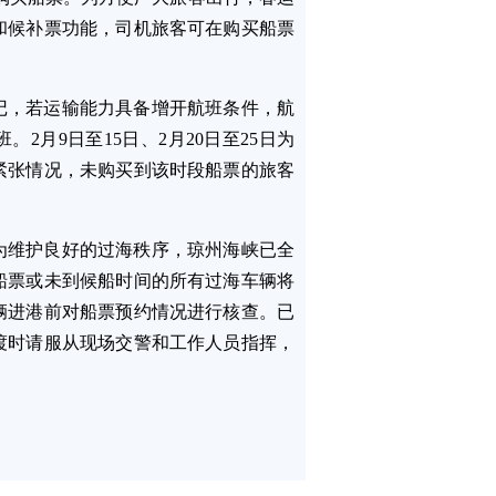
和候补票功能，司机旅客可在购买船票
记，若运输能力具备增开航班条件，航
2月9日至15日、2月20日至25日为
紧张情况，未购买到该时段船票的旅客
为维护良好的过海秩序，琼州海峡已全
船票或未到候船时间的所有过海车辆将
辆进港前对船票预约情况进行核查。已
渡时请服从现场交警和工作人员指挥，